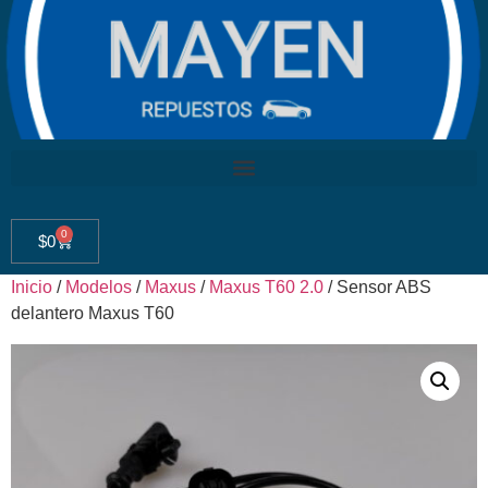
0
$
0
Inicio
/
Modelos
/
Maxus
/
Maxus T60 2.0
/ Sensor ABS
delantero Maxus T60