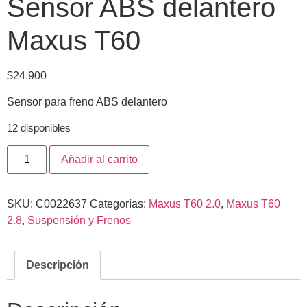
Sensor ABS delantero
Maxus T60
$
24.900
Sensor para freno ABS delantero
12 disponibles
Añadir al carrito
SKU:
C0022637
Categorías:
Maxus T60 2.0
,
Maxus T60
2.8
,
Suspensión y Frenos
Descripción