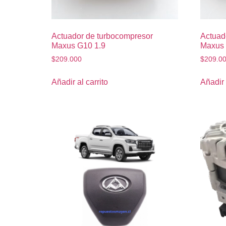
Actuador de turbocompresor
Actuad
Maxus G10 1.9
Maxus 
$
209.000
$
209.0
Añadir al carrito
Añadir 