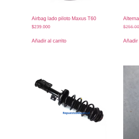
Airbag lado piloto Maxus T60
Altern
$
239.000
$
256.0
Añadir al carrito
Añadir 