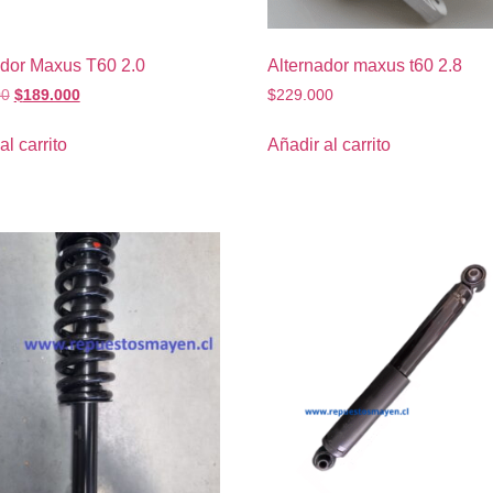
ador Maxus T60 2.0
Alternador maxus t60 2.8
00
$
189.000
$
229.000
al carrito
Añadir al carrito