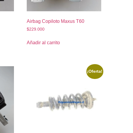
Airbag Copiloto Maxus T60
$
229.000
Añadir al carrito
¡Oferta!