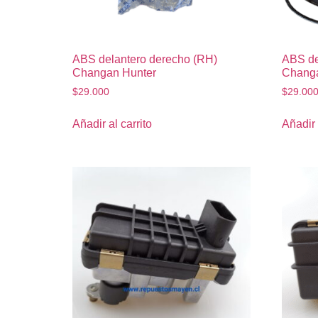
ABS delantero derecho (RH)
ABS de
Changan Hunter
Changa
$
29.000
$
29.00
Añadir al carrito
Añadir 