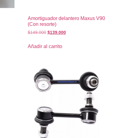
Amortiguador delantero Maxus V90
(Con resorte)
$
149.000
$
139.000
Añadir al carrito