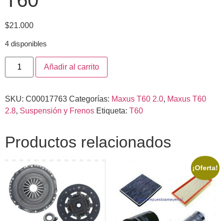
$
21.000
4 disponibles
Añadir al carrito
SKU:
C00017763
Categorías:
Maxus T60 2.0
,
Maxus T60
2.8
,
Suspensión y Frenos
Etiqueta:
T60
Productos relacionados
¡Oferta!