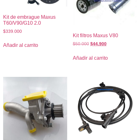
Kit de embrague Maxus
T60/V90/G10 2.0
$
339.000
Kit filtros Maxus V80
$
50.000
$
44.900
Añadir al carrito
Añadir al carrito