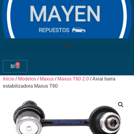
0
$
0
Inicio
/
Modelos
/
Maxus
/
Maxus T60 2.0
/ Axial barra
estabilizadora Maxus T60