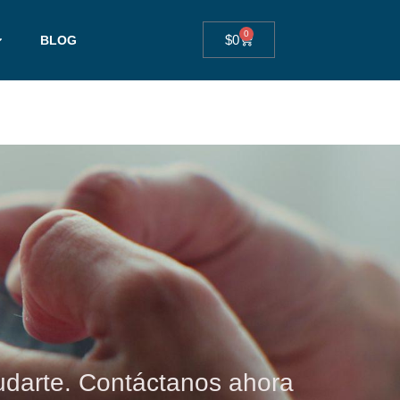
0
$
0
BLOG
darte. Contáctanos ahora