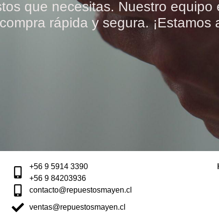
tos que necesitas. Nuestro equipo es
compra rápida y segura. ¡Estamos a 
+56 9 5914 3390
+56 9 84203936
contacto@repuestosmayen.cl
ventas@repuestosmayen.cl