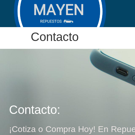
Contacto
Contacto:
¡Cotiza o Compra Hoy! En Repue