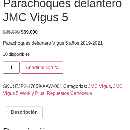
Parachoques delantero
JMC Vigus 5
$
85.000
$
69.000
Parachoques delantero Vigus 5 años 2019-2021
10 disponibles
Añadir al carrito
SKU:
EJP2-17859-AAW-001
Categorías:
JMC Vigus
,
JMC
Vigus 5 Work y Plus
,
Repuestos Carrocería
Descripción