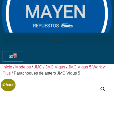
0
$
0
Inicio
/
Modelos
/
JMC
/
JMC Vigus
/
JMC Vigus 5 Work y
Plus
/ Parachoques delantero JMC Vigus 5
¡Oferta!