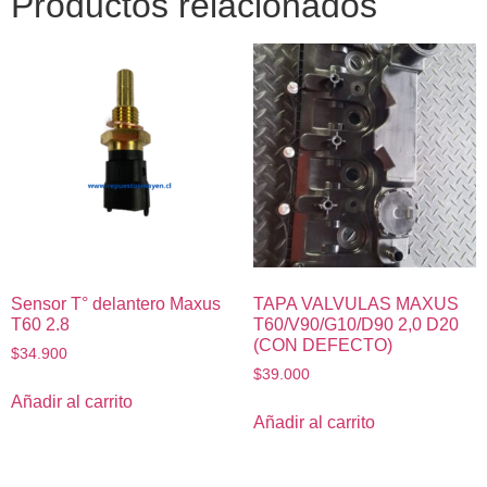
Productos relacionados
Sensor T° delantero Maxus
TAPA VALVULAS MAXUS
T60 2.8
T60/V90/G10/D90 2,0 D20
(CON DEFECTO)
$
34.900
$
39.000
Añadir al carrito
Añadir al carrito