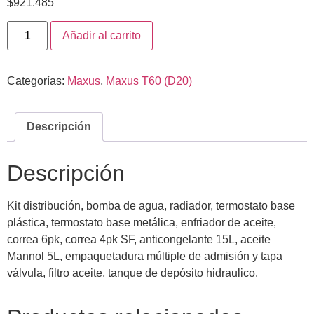
$
921.485
Añadir al carrito
Categorías:
Maxus
,
Maxus T60 (D20)
Descripción
Descripción
Kit distribución, bomba de agua, radiador, termostato base
plástica, termostato base metálica, enfriador de aceite,
correa 6pk, correa 4pk SF, anticongelante 15L, aceite
Mannol 5L, empaquetadura múltiple de admisión y tapa
válvula, filtro aceite, tanque de depósito hidraulico.