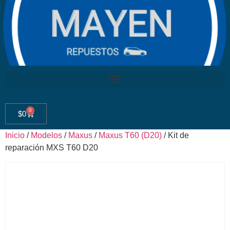
0
$
0
Inicio
/
Modelos
/
Maxus
/
Maxus T60 (D20)
/ Kit de
reparación MXS T60 D20