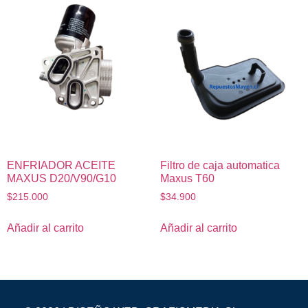
ENFRIADOR ACEITE
Filtro de caja automatica
MAXUS D20/V90/G10
Maxus T60
$
215.000
$
34.900
Añadir al carrito
Añadir al carrito