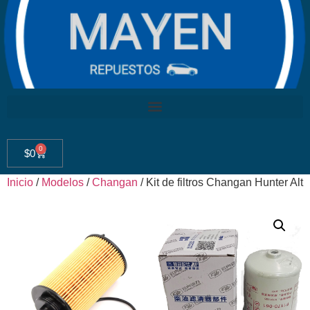
0
$
0
Inicio
/
Modelos
/
Changan
/ Kit de filtros Changan Hunter Alt