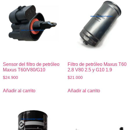
Sensor del filtro de petróleo
Filtro de petróleo Maxus T60
Maxus T60/V80/G10
2.8 V80 2.5 y G10 1.9
$
24.900
$
21.000
Añadir al carrito
Añadir al carrito