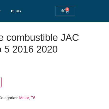
0
$
0
BLOG
de combustible JAC
o 5 2016 2020
Categorías:
Motor
,
T6