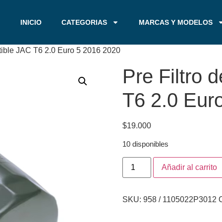
INICIO
CATEGORIAS
MARCAS Y MODELOS
stible JAC T6 2.0 Euro 5 2016 2020
Pre Filtro 
T6 2.0 Eur
$
19.000
10 disponibles
Añadir al carrito
SKU:
958 / 1105022P3012