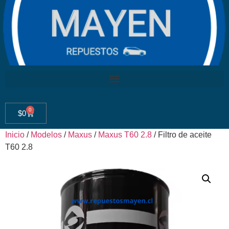
0
$
0
Inicio
/
Modelos
/
Maxus
/
Maxus T60 2.8
/ Filtro de aceite
T60 2.8