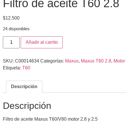
Filtro de aceite T60 2.8
$
12.500
24 disponibles
Añadir al carrito
SKU:
C00014634
Categorías:
Maxus
,
Maxus T60 2.8
,
Motor
Etiqueta:
T60
Descripción
Descripción
Filtro de aceite Maxus T60/V80 motor 2.8 y 2.5