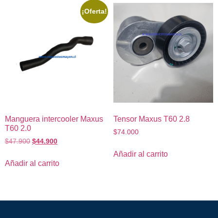
¡Oferta!
Manguera intercooler Maxus
Tensor Maxus T60 2.8
T60 2.0
$
74.000
$
47.900
$
44.900
Añadir al carrito
Añadir al carrito