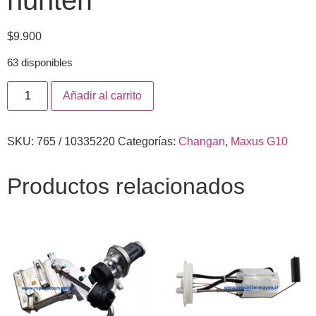
$
9.900
63 disponibles
Añadir al carrito
SKU:
765 / 10335220
Categorías:
Changan
,
Maxus G10
Productos relacionados