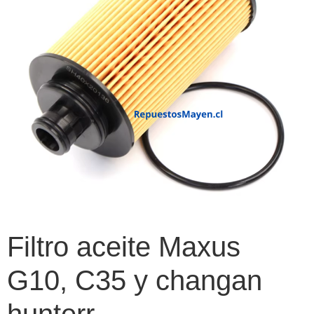
Filtro aceite Maxus
G10, C35 y changan
hunterr