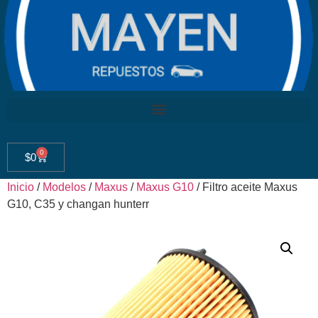
0
$
0
Inicio
/
Modelos
/
Maxus
/
Maxus G10
/ Filtro aceite Maxus
G10, C35 y changan hunterr