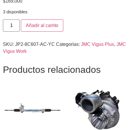
$
169.000
3 disponibles
Añadir al carrito
SKU:
JP2-8C607-AC-YC
Categorías:
JMC Vigus Plus
,
JMC
Vigus Work
Productos relacionados