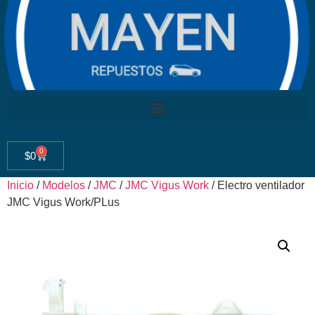
0
$
0
Inicio
/
Modelos
/
JMC
/
JMC Vigus Work
/ Electro ventilador
JMC Vigus Work/PLus