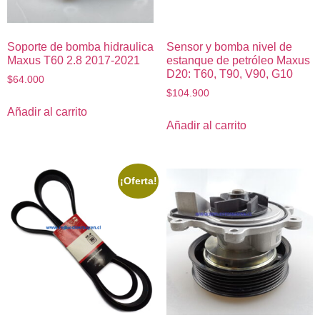
Soporte de bomba hidraulica
Sensor y bomba nivel de
Maxus T60 2.8 2017-2021
estanque de petróleo Maxus
D20: T60, T90, V90, G10
$
64.000
$
104.900
Añadir al carrito
Añadir al carrito
¡Oferta!