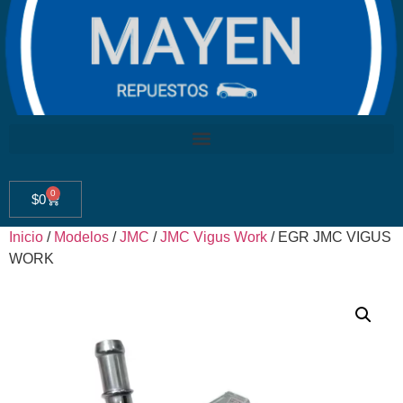
0
$
0
Inicio
/
Modelos
/
JMC
/
JMC Vigus Work
/ EGR JMC VIGUS
WORK