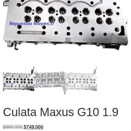
Culata Maxus G10 1.9
$
889.000
$
749.000