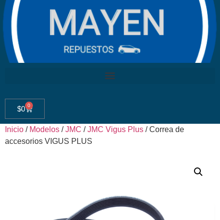
0
$
0
Inicio
/
Modelos
/
JMC
/
JMC Vigus Plus
/ Correa de
accesorios VIGUS PLUS