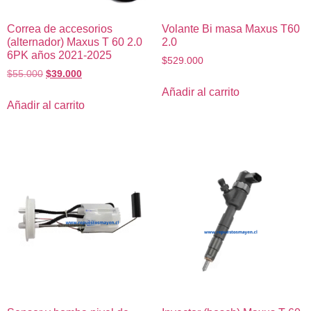
Correa de accesorios
Volante Bi masa Maxus T60
(alternador) Maxus T 60 2.0
2.0
6PK años 2021-2025
$
529.000
$
55.000
$
39.000
Añadir al carrito
Añadir al carrito