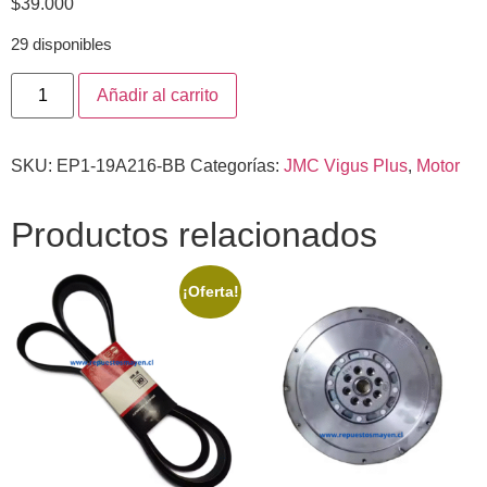
$
39.000
29 disponibles
Añadir al carrito
SKU:
EP1-19A216-BB
Categorías:
JMC Vigus Plus
,
Motor
Productos relacionados
¡Oferta!