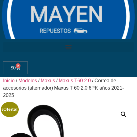
0
$
0
Inicio
/
Modelos
/
Maxus
/
Maxus T60 2.0
/ Correa de
accesorios (alternador) Maxus T 60 2.0 6PK años 2021-
2025
¡Oferta!