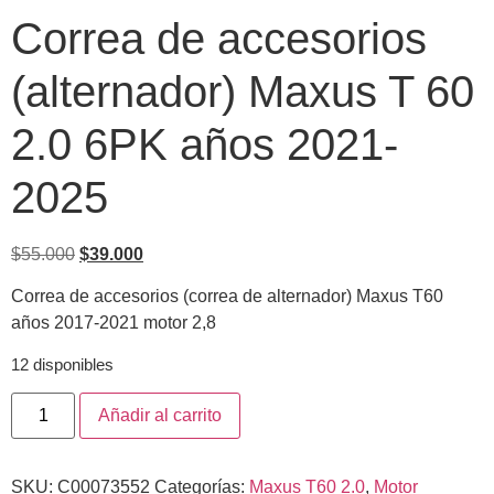
Correa de accesorios
(alternador) Maxus T 60
2.0 6PK años 2021-
2025
$
55.000
$
39.000
Correa de accesorios (correa de alternador) Maxus T60
años 2017-2021 motor 2,8
12 disponibles
Añadir al carrito
SKU:
C00073552
Categorías:
Maxus T60 2.0
,
Motor