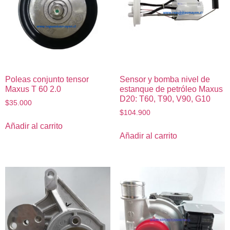
Poleas conjunto tensor
Sensor y bomba nivel de
Maxus T 60 2.0
estanque de petróleo Maxus
D20: T60, T90, V90, G10
$
35.000
$
104.900
Añadir al carrito
Añadir al carrito