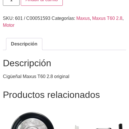
SKU:
601 / C00051593
Categorías:
Maxus
,
Maxus T60 2.8
,
Motor
Descripción
Descripción
Cigüeñal Maxus T60 2.8 original
Productos relacionados