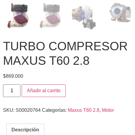
TURBO COMPRESOR
MAXUS T60 2.8
$
869.000
Añadir al carrito
SKU:
S00020764
Categorías:
Maxus T60 2.8
,
Motor
Descripción