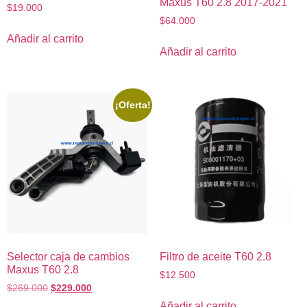
Maxus T60 2.8 2017-2021
$
19.000
$
64.000
Añadir al carrito
Añadir al carrito
¡Oferta!
Selector caja de cambios
Filtro de aceite T60 2.8
Maxus T60 2.8
$
12.500
$
269.000
$
229.000
Añadir al carrito