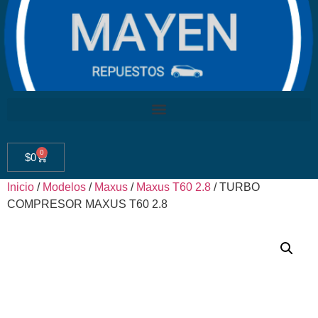
0
$
0
Inicio
/
Modelos
/
Maxus
/
Maxus T60 2.8
/ TURBO
COMPRESOR MAXUS T60 2.8