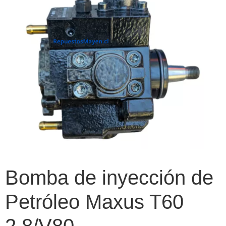
Bomba de inyección de
Petróleo Maxus T60
2.8/V80