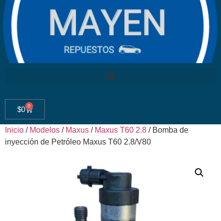
0
$
0
Inicio
/
Modelos
/
Maxus
/
Maxus T60 2.8
/ Bomba de
inyección de Petróleo Maxus T60 2.8/V80