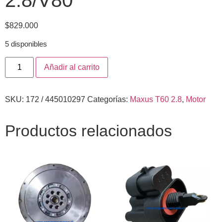
$
829.000
5 disponibles
Añadir al carrito
SKU:
172 / 445010297
Categorías:
Maxus T60 2.8
,
Motor
Productos relacionados