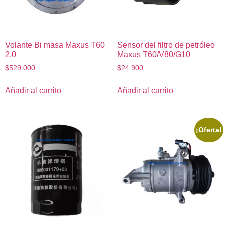
Volante Bi masa Maxus T60
Sensor del filtro de petróleo
2.0
Maxus T60/V80/G10
$
529.000
$
24.900
Añadir al carrito
Añadir al carrito
¡Oferta!