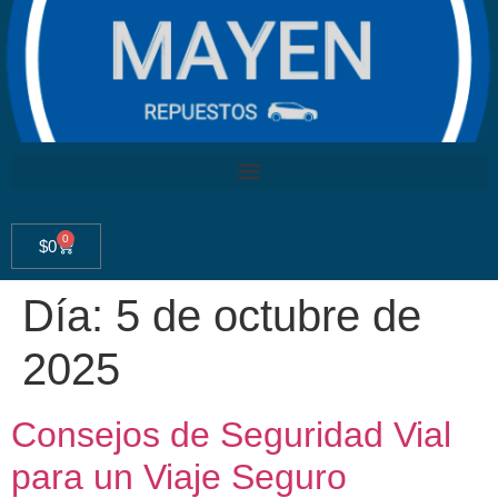
0
$
0
Día:
5 de octubre de
2025
Consejos de Seguridad Vial
para un Viaje Seguro