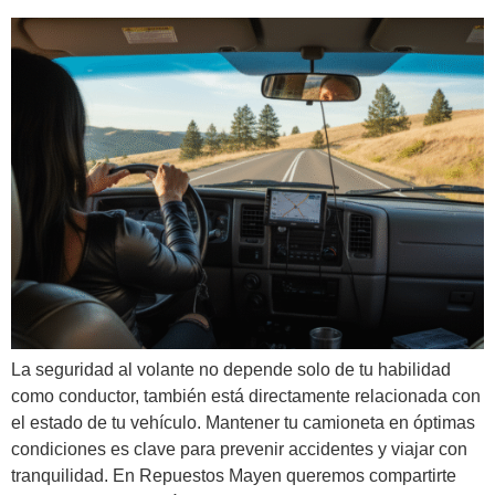
La seguridad al volante no depende solo de tu habilidad
como conductor, también está directamente relacionada con
el estado de tu vehículo. Mantener tu camioneta en óptimas
condiciones es clave para prevenir accidentes y viajar con
tranquilidad. En Repuestos Mayen queremos compartirte