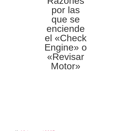
Razones
por las
que se
enciende
el «Check
Engine» o
«Revisar
Motor»