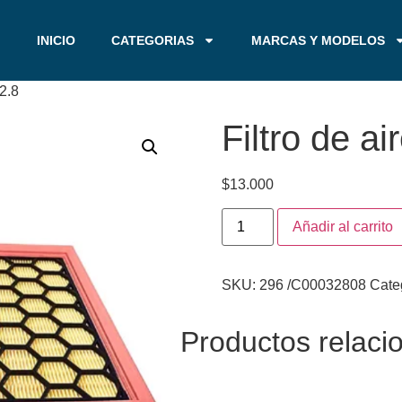
INICIO
CATEGORIAS
MARCAS Y MODELOS
2.8
Filtro de a
$
13.000
Añadir al carrito
SKU:
296 /C00032808
Cate
Productos relaci