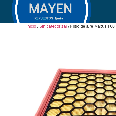
Inicio
/
Sin categorizar
/ Filtro de aire Maxus T60 