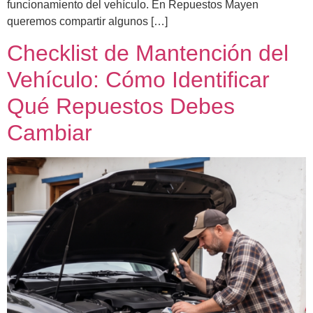
funcionamiento del vehículo. En Repuestos Mayen
queremos compartir algunos […]
Checklist de Mantención del
Vehículo: Cómo Identificar
Qué Repuestos Debes
Cambiar