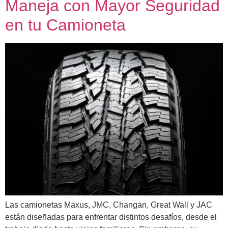
Maneja con Mayor Seguridad
en tu Camioneta
Las camionetas Maxus, JMC, Changan, Great Wall y JAC
están diseñadas para enfrentar distintos desafíos, desde el