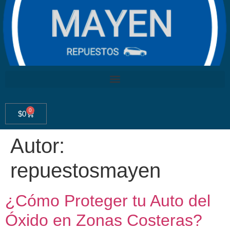
0
$
0
Autor:
repuestosmayen
¿Cómo Proteger tu Auto del
Óxido en Zonas Costeras?