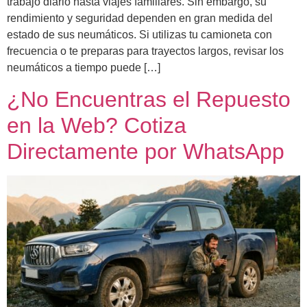
trabajo diario hasta viajes familiares. Sin embargo, su
rendimiento y seguridad dependen en gran medida del
estado de sus neumáticos. Si utilizas tu camioneta con
frecuencia o te preparas para trayectos largos, revisar los
neumáticos a tiempo puede […]
¿No Encuentras el Repuesto
en la Web? Cotiza
Directamente por WhatsApp